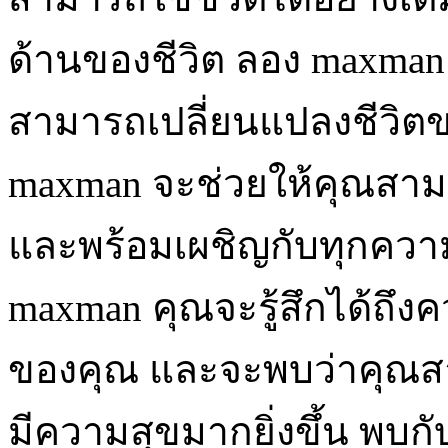
ด้านของชีวิต ลอง maxman ว
สามารถเปลี่ยนแปลงชีวิตขอ
maxman จะช่วยให้คุณสามา
และพร้อมเผชิญกับทุกความท
maxman คุณจะรู้สึกได้ถึง
ของคุณ และจะพบว่าคุณสาม
มีความสุขมากยิ่งขึ้น พบก