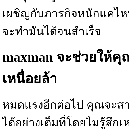
เผชิญกับภารกิจหนักแค่ไหน
จะทำมันได้จนสำเร็จ
maxman จะช่วยให้คุณ
เหนื่อยล้า
หมดแรงอีกต่อไป คุณจะส
ได้อย่างเต็มที่โดยไม่รู้ส