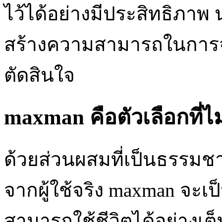
ไว้ได้อย่างมีประสิทธิภาพ 
สร้างความสามารถในการ
ตัดสินใจ
maxman คือตัวเลือกที่
ด้วยส่วนผสมที่เป็นธรรมชาต
จากผู้ใช้จริง maxman จะเป็น
สามารถใช้ชีวิตได้อย่างเ