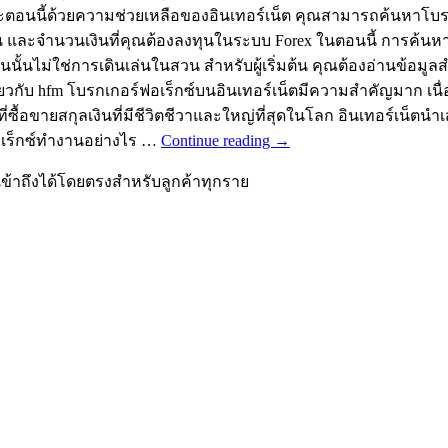
อนนี้ด้วยความช่วยเหลือของอินเทอร์เน็ต คุณสามารถค้นหาโบรก
ทุน และจำนวนเงินที่คุณต้องลงทุนในระบบ Forex ในตอนนี้ การค้นหาโ
้นไม่ใช่การเดินเล่นในสวน สำหรับผู้เริ่มต้น คุณต้องอ่านข้อมูลสำ
ยวกับ hfm โบรกเกอร์ฟอเร็กซ์บนอินเทอร์เน็ตมีความสำคัญมาก เนื่อ
นที่ซื้อขายสกุลเงินที่มีชีวิตชีวาและใหญ่ที่สุดในโลก อินเทอร์เน
จฟอเร็กซ์ทำงานอย่างไร …
Continue reading
→
้าถึงได้โดยตรงสำหรับลูกค้าทุกราย