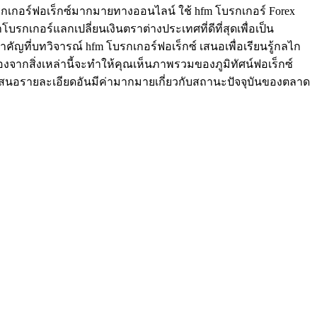
เกอร์ฟอเร็กซ์มากมายทางออนไลน์ ใช้ hfm โบรกเกอร์ Forex
บรกเกอร์แลกเปลี่ยนเงินตราต่างประเทศที่ดีที่สุดเพื่อเป็น
คัญที่บทวิจารณ์ hfm โบรกเกอร์ฟอเร็กซ์ เสนอเพื่อเรียนรู้กลไก
งจากสิ่งเหล่านี้จะทำให้คุณเห็นภาพรวมของภูมิทัศน์ฟอเร็กซ์
็ตนำเสนอรายละเอียดอันมีค่ามากมายเกี่ยวกับสถานะปัจจุบันของตลาด