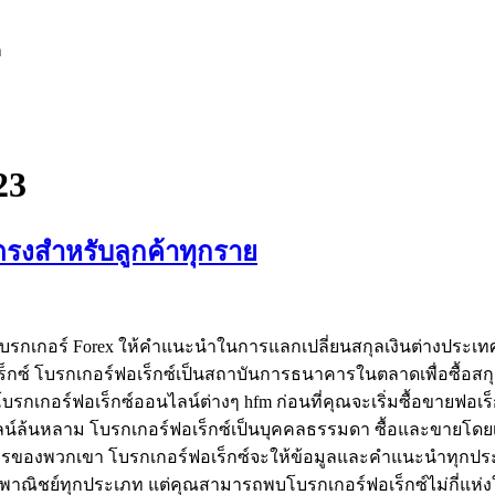
ก
23
ตรงสำหรับลูกค้าทุกราย
บรกเกอร์ Forex ให้คำแนะนำในการแลกเปลี่ยนสกุลเงินต่างประเทศ
ซ์ โบรกเกอร์ฟอเร็กซ์เป็นสถาบันการธนาคารในตลาดเพื่อซื้อสกุลเง
กเกอร์ฟอเร็กซ์ออนไลน์ต่างๆ hfm ก่อนที่คุณจะเริ่มซื้อขายฟอเร็กซ์
ออนไลน์ล้นหลาม โบรกเกอร์ฟอเร็กซ์เป็นบุคคลธรรมดา ซื้อและขา
การของพวกเขา โบรกเกอร์ฟอเร็กซ์จะให้ข้อมูลและคำแนะนำทุกประเ
ชิงพาณิชย์ทุกประเภท แต่คุณสามารถพบโบรกเกอร์ฟอเร็กซ์ไม่กี่แห่