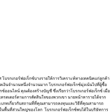
 โบรกเกอร์ฟอเร็กซ์บางรายให้การวิเคราะห์ทางเทคนิคแก่ลูกค้า
ินจำนวนหนึ่งจำนวนมาก โบรกเกอร์ฟอเร็กซ์มุ่งเน้นไปที่ผู้ซื้อ
ออนไลน์ คุณต้องสร้างบัญชี ซึ่งเรียกว่าโบรกเกอร์ฟอเร็กซ์ เมื่อ
ยโดยเทรดเดอร์ตามการตัดสินใจของพวกเขา นายหน้าหารายได้จาก
ภทเกี่ยวกับสถานที่ที่คุณสามารถลงทุนและวิธีที่คุณสามารถ
งในพื้นที่ส่วนใหญ่ของโลก โบรกเกอร์ฟอเร็กซ์พบได้ในบริษัทการ