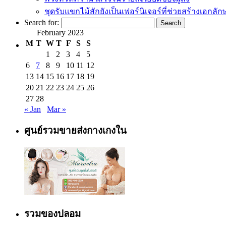
ชุดรับแขกไม้สักยังเป็นเฟอร์นิเจอร์ที่ช่วยสร้างเอกล
Search for:
February 2023
M
T
W
T
F
S
S
1
2
3
4
5
6
7
8
9
10
11
12
13
14
15
16
17
18
19
20
21
22
23
24
25
26
27
28
« Jan
Mar »
ศูนย์รวมขายส่งกางเกงใน
รวมของปลอม