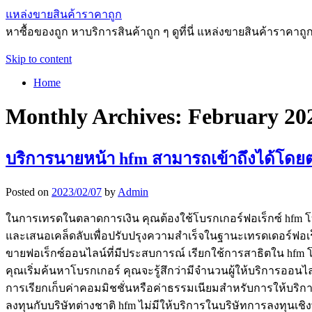
แหล่งขายสินค้าราคาถูก
หาซื้อของถูก หาบริการสินค้าถูก ๆ ดูที่นี่ แหล่งขายสินค้าราคาถู
Skip to content
Home
Monthly Archives:
February 20
บริการนายหน้า hfm สามารถเข้าถึงได้โดย
Posted on
2023/02/07
by
Admin
ในการเทรดในตลาดการเงิน คุณต้องใช้โบรกเกอร์ฟอเร็กซ์ hfm โ
และเสนอเคล็ดลับเพื่อปรับปรุงความสำเร็จในฐานะเทรดเดอร์ฟอเร็ก
ขายฟอเร็กซ์ออนไลน์ที่มีประสบการณ์ เรียกใช้การสาธิตใน hfm โบร
คุณเริ่มค้นหาโบรกเกอร์ คุณจะรู้สึกว่ามีจำนวนผู้ให้บริการ
การเรียกเก็บค่าคอมมิชชั่นหรือค่าธรรมเนียมสำหรับการให้บริ
ลงทุนกับบริษัทต่างชาติ hfm ไม่มีให้บริการในบริษัทการลงทุนเ