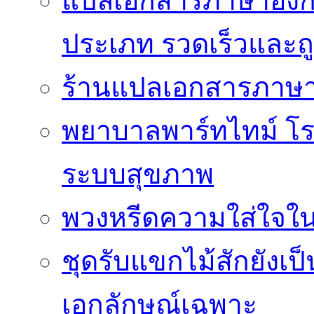
แปลเอกสารภาษาอังกฤ
ประเภท รวดเร็วและถู
ร้านแปลเอกสารภาษา
พยาบาลพาร์ทไทม์ โ
ระบบสุขภาพ
พวงหรีดความใส่ใจในร
ชุดรับแขกไม้สักยังเป็น
เอกลักษณ์เฉพาะ