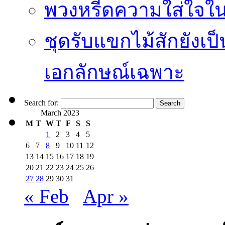
พวงหรีดความใส่ใจในร
ชุดรับแขกไม้สักยังเป็น
เอกลักษณ์เฉพาะ
Search for:
March 2023
M
T
W
T
F
S
S
1
2
3
4
5
6
7
8
9
10
11
12
13
14
15
16
17
18
19
20
21
22
23
24
25
26
27
28
29
30
31
« Feb
Apr »