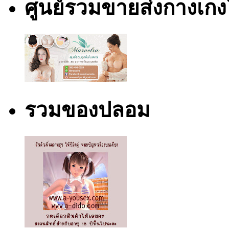
ศูนย์รวมขายส่งกางเก
รวมของปลอม