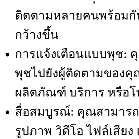
ติดตามหลายคนพร้อมกันได
กว้างขึ้น
การแจ้งเตือนแบบพุช: 
พุชไปยังผู้ติดตามของคุณ
ผลิตภัณฑ์ บริการ หรือโ
สื่อสมบูรณ์: คุณสามารถ
รูปภาพ วิดีโอ ไฟล์เสียง